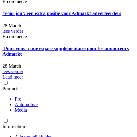
E-commerce
‘Voor jou’: een extra positie voor Admarkt-adverteerders
28 March
lees verder
E-commerce
‘Pour vous’ : une espace supplémentaire pour les annonceurs
Admarkt
28 March
lees verder
Laad meer
Products
Pro
Automotive
Media
Information
Alle mogelijkheden