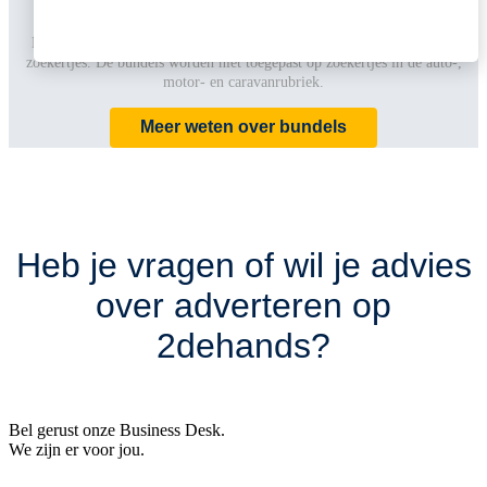
Let op, de opvalmogelijkheden worden toegepast op maximaal 5.000
zoekertjes. De bundels worden niet toegepast op zoekertjes in de auto-,
motor- en caravanrubriek.
Meer weten over bundels
Heb je vragen of wil je advies
over adverteren op
2dehands?
Bel gerust onze Business Desk.
We zijn er voor jou.