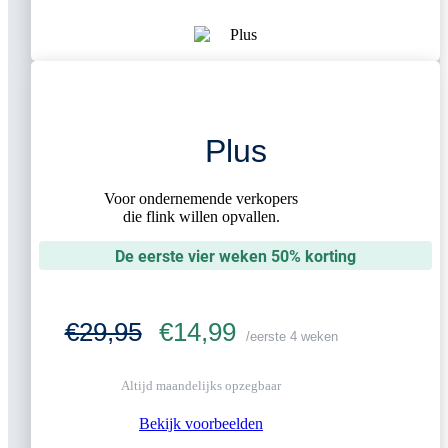
Plus
Voor ondernemende verkopers
die flink willen opvallen.
De eerste vier weken 50% korting
€29,95
€14,99
/eerste 4 weken
Altijd maandelijks opzegbaar
Bekijk voorbeelden