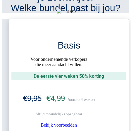
Welke bundel past bij jou?
Basis
Voor ondernemende verkopers
die meer aandacht willen.
De eerste vier weken 50% korting
€9,95
€4,99
/eerste 4 weken
Altijd maandelijks opzegbaar
Bekijk voorbeelden