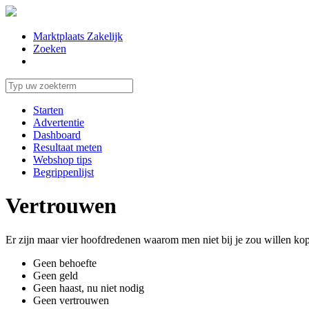
Marktplaats Zakelijk
Zoeken
Starten
Advertentie
Dashboard
Resultaat meten
Webshop tips
Begrippenlijst
Vertrouwen
Er zijn maar vier hoofdredenen waarom men niet bij je zou willen ko
Geen behoefte
Geen geld
Geen haast, nu niet nodig
Geen vertrouwen