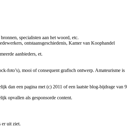
bronnen, specialisten aan het woord, etc.
en medewerkers, ontstaansgeschiedenis, Kamer van Koophandel
eerde aanbieders, et.
stock-foto’s), mooi of consequent grafisch ontwerp. Amateurisme is
lijk dan een pagina met (c) 2011 of een laatste blog-bijdrage van 9
lijk opvallen als gesponsorde content.
r uit ziet.