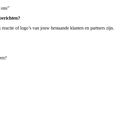
 ons”
 berichten?
 reactie of logo’s van jouw bestaande klanten en partners zijn.
ren?