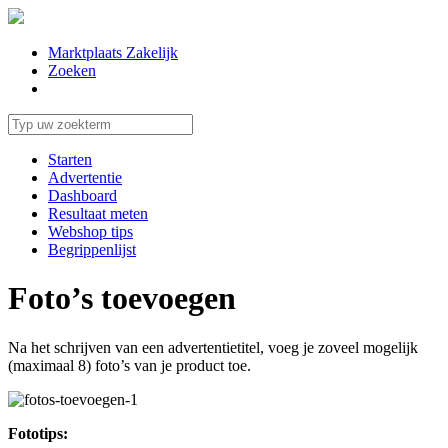
Marktplaats Zakelijk
Zoeken
Starten
Advertentie
Dashboard
Resultaat meten
Webshop tips
Begrippenlijst
Foto’s toevoegen
Na het schrijven van een advertentietitel, voeg je zoveel mogelijk
(maximaal 8) foto’s van je product toe.
Fototips: