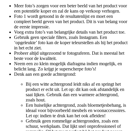
Meer foto’s zorgen voor een beter beeld van het product voor
een potentiële koper en zal de kans op verkoop verhogen.
Foto 1 wordt getoond in de resultatenlijst en moet een
compleet beeld geven van het product. Dit is van belang voor
de eerste impressie.
Voeg extra foto’s van belangrijke details van het product toe.
Gebruik geen speciale filters, zoals Instagram. Een
‘opgeleukte’ foto kan de koper teleurstellen als hij het product
in het echt ziet.
Probeer altijd uitgezoomd te fotograferen. Dat is meestal het
beste voor de kwaliteit.
Neem een zo klein mogelijk diafragma indien mogelijk, en
belicht lang. Zo krijgt je superscherpe foto’s!
Denk aan een goede achtergrond:
Bij een witte achtergrond leidt niks af en springt het
product er echt uit. Let op: dit kan ook afstandelijk en
saai lijken. Gebruik dan een warmere achtergrond,
zoals hout.
Een huiselijke achtergrond, zoals bloemetjesbehang, is
ideaal voor bijvoorbeeld meubels en woonaccessoires.
Let op: indien te druk kan het ook afleiden!
Gebruik geen rommelige achtergronden, zoals een
schuur, werkplaats. Dat lijkt snel onprofessioneel of