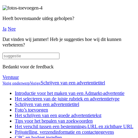
Heeft bovenstaande uitleg geholpen?
Ja
Nee
Dat vinden wij jammer! Heb je suggesties hoe wij dit kunnen
verbeteren?
Bedankt voor de feedback
Verstuur
Schrijven van een advertentietitel
Vorig onderwerp
Vorige
Introductie voor het maken van een Admarkt-advertentie
Het selecteren van de juiste rubriek en advertentietype
Schrijven van een advertentietitel
Foto’s toevoegen
Het schrijven van een goede advertentietekst
Tips voor het bepalen van zoekwoorden
Het verschil tussen een bestemmings-URL en zichtbare URL
Prijsstelling, verzendinformatie en contactgegevens
CPC en budget instellen