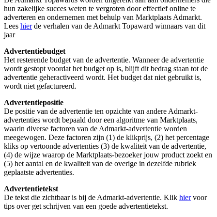
hun zakelijke succes weten te vergroten door effectief online te
adverteren en ondernemen met behulp van Marktplaats Admarkt.
Lees
hier
de verhalen van de Admarkt Topaward winnaars van dit
jaar
Advertentiebudget
Het resterende budget van de advertentie. Wanneer de advertentie
wordt gestopt voordat het budget op is, blijft dit bedrag staan tot de
advertentie geheractiveerd wordt. Het budget dat niet gebruikt is,
wordt niet gefactureerd.
Advertentiepositie
De positie van de advertentie ten opzichte van andere Admarkt-
advertenties wordt bepaald door een algoritme van Marktplaats,
waarin diverse factoren van de Admarkt-advertentie worden
meegewogen. Deze factoren zijn (1) de klikprijs, (2) het percentage
kliks op vertoonde advertenties (3) de kwaliteit van de advertentie,
(4) de wijze waarop de Marktplaats-bezoeker jouw product zoekt en
(5) het aantal en de kwaliteit van de overige in dezelfde rubriek
geplaatste advertenties.
Advertentietekst
De tekst die zichtbaar is bij de Admarkt-advertentie. Klik
hier
voor
tips over get schrijven van een goede advertentietekst.