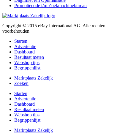
Daglimiet t/m Optimalisatie
Promotiecode t/m Zoekmachinebureau
Copyright © 2015 eBay International AG. Alle rechten
voorbehouden.
Starten
Advertentie
Dashboard
Resultaat meten
Webshop tips
Begrippenlijst
Marktplaats Zakelijk
Zoeken
Starten
Advertentie
Dashboard
Resultaat meten
Webshop tips
Begrippenlijst
Marktplaats Zakelijk