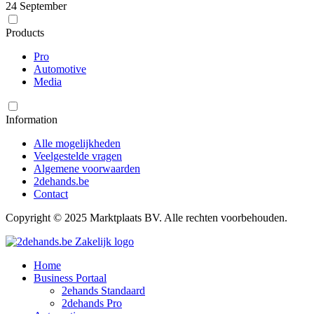
24 September
Products
Pro
Automotive
Media
Information
Alle mogelijkheden
Veelgestelde vragen
Algemene voorwaarden
2dehands.be
Contact
Copyright © 2025 Marktplaats BV. Alle rechten voorbehouden.
Home
Business Portaal
2ehands Standaard
2dehands Pro