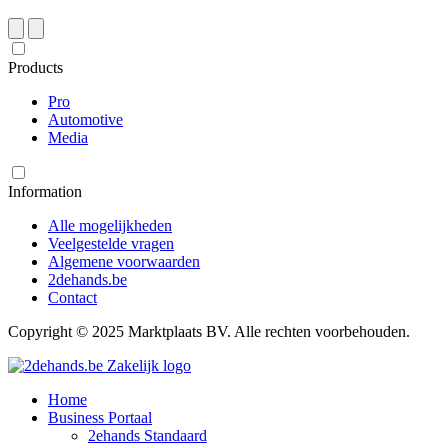
Products
Pro
Automotive
Media
Information
Alle mogelijkheden
Veelgestelde vragen
Algemene voorwaarden
2dehands.be
Contact
Copyright © 2025 Marktplaats BV. Alle rechten voorbehouden.
Home
Business Portaal
2ehands Standaard