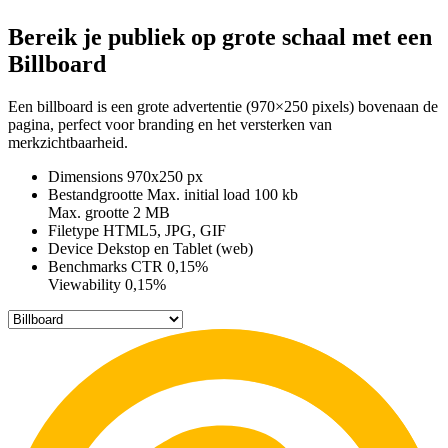
Bereik je publiek op grote schaal met een
Billboard
Een billboard is een grote advertentie (970×250 pixels) bovenaan de
pagina, perfect voor branding en het versterken van
merkzichtbaarheid.
Dimensions
970x250 px
Bestandgrootte
Max. initial load
100 kb
Max. grootte
2 MB
Filetype
HTML5, JPG, GIF
Device
Dekstop en Tablet (web)
Benchmarks
CTR
0,15%
Viewability
0,15%