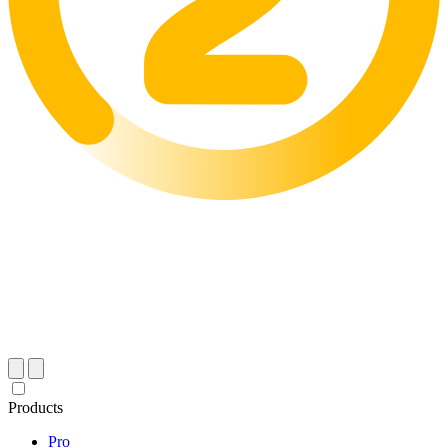
Products
Pro