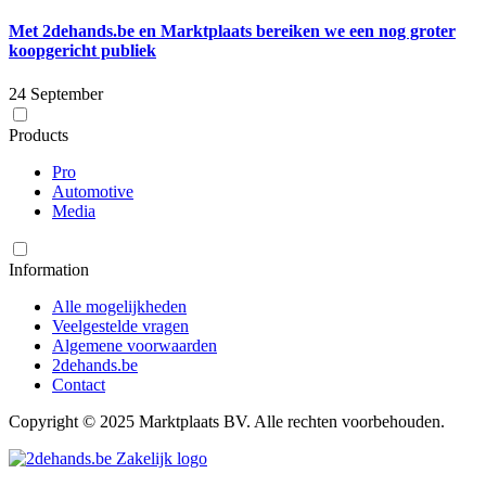
Met 2dehands.be en Marktplaats bereiken we een nog groter
koopgericht publiek
24 September
Products
Pro
Automotive
Media
Information
Alle mogelijkheden
Veelgestelde vragen
Algemene voorwaarden
2dehands.be
Contact
Copyright © 2025 Marktplaats BV. Alle rechten voorbehouden.