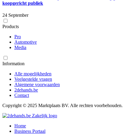
koopgericht publiek
24 September
Products
Pro
Automotive
Media
Information
Alle mogelijkheden
Veelgestelde vragen
Algemene voorwaarden
2dehands.be
Contact
Copyright © 2025 Marktplaats BV. Alle rechten voorbehouden.
Home
Business Portaal