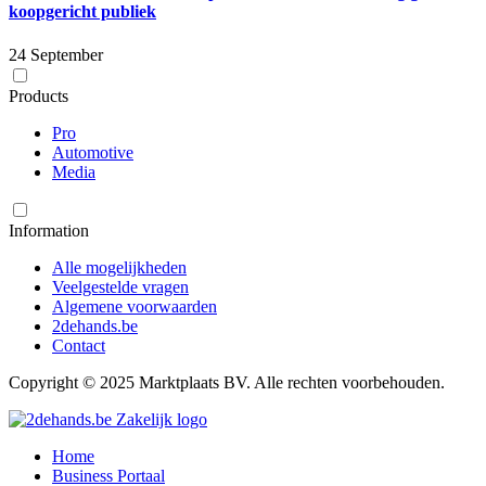
koopgericht publiek
24 September
Products
Pro
Automotive
Media
Information
Alle mogelijkheden
Veelgestelde vragen
Algemene voorwaarden
2dehands.be
Contact
Copyright © 2025 Marktplaats BV. Alle rechten voorbehouden.
Home
Business Portaal