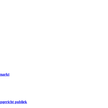
dmarkt
pgericht publiek