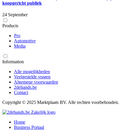
koopgericht publiek
24 September
Products
Pro
Automotive
Media
Information
Alle mogelijkheden
Veelgestelde vragen
Algemene voorwaarden
2dehands.be
Contact
Copyright © 2025 Marktplaats BV. Alle rechten voorbehouden.
Home
Business Portaal