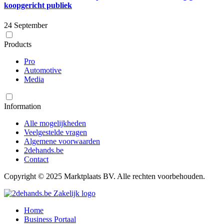
koopgericht publiek
24 September
Products
Pro
Automotive
Media
Information
Alle mogelijkheden
Veelgestelde vragen
Algemene voorwaarden
2dehands.be
Contact
Copyright © 2025 Marktplaats BV. Alle rechten voorbehouden.
Home
Business Portaal